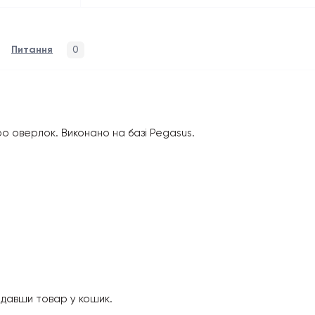
Питання
0
 оверлок. Виконано на базі Pegasus.
давши товар у кошик.