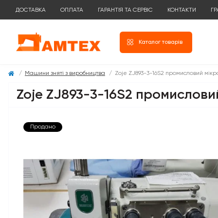
ДОСТАВКА
ОПЛАТА
ГАРАНТІЯ ТА СЕРВІС
КОНТАКТИ
ГР
Каталог товарів
Машини зняті з виробництва
Zoje ZJ893-3-16S2 промисловий мік
Zoje ZJ893-3-16S2 промислови
Продано