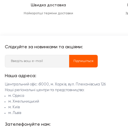
Швидка доставка
Найкоротші терміни доставки
З
Слідкуйте за новинками та акціями:
Підпишіться
Наша адреса:
Центральний офіс: 61000, м. Харків, вул. Плеханівська 126
Наші регіональні центри та представництва:
м. Одеса
м. Хмельницький
м. Київ
м. Львів
Зателефонуйте нам: