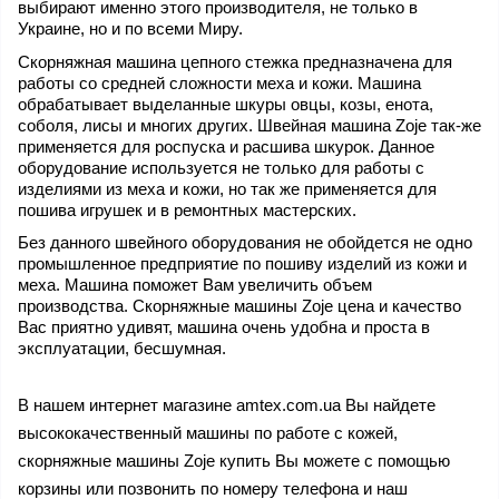
выбирают именно этого производителя, не только в 
Украине, но и по всеми Миру. 
Скорняжная машина цепного стежка предназначена для 
работы со средней сложности меха и кожи. Машина 
обрабатывает выделанные шкуры овцы, козы, енота, 
соболя, лисы и многих других. Швейная машина Zoje так-же 
применяется для роспуска и расшива шкурок. Данное 
оборудование используется не только для работы с 
изделиями из меха и кожи, но так же применяется для 
пошива игрушек и в ремонтных мастерских. 
Без данного швейного оборудования не обойдется не одно 
промышленное предприятие по пошиву изделий из кожи и 
меха. Машина поможет Вам увеличить объем 
производства. Скорняжные машины Zoje цена и качество 
Вас приятно удивят, машина очень удобна и проста в 
эксплуатации, бесшумная. 
В нашем интернет магазине 
amtex.com.ua Вы найдете 
высококачественный машины по работе с кожей, 
скорняжные машины Zoje купить Вы можете с помощью 
корзины или позвонить по номеру телефона и наш 