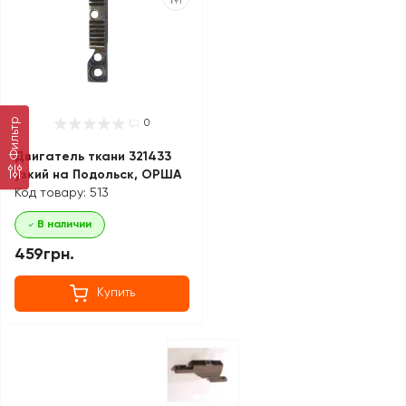
Фильтр
0
Двигатель ткани 321433
узкий на Подольск, ОРША
Код товару: 513
В наличии
459грн.
Купить