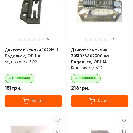
0
0
Двигатель ткани 1022M-H
Двигатель ткани
Подольск, ОРША
3051026607300 на
Код товару: 509
Подольск, ОРША
Код товару: 510
В наличии
В наличии
151грн.
216грн.
Купить
Купить