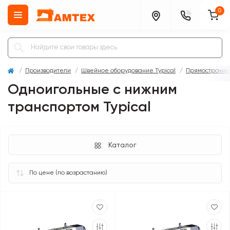
0
Производители
Швейное оборудование Typical
Прямострочны
Одноигольные с нижним
транспортом Typical
Каталог