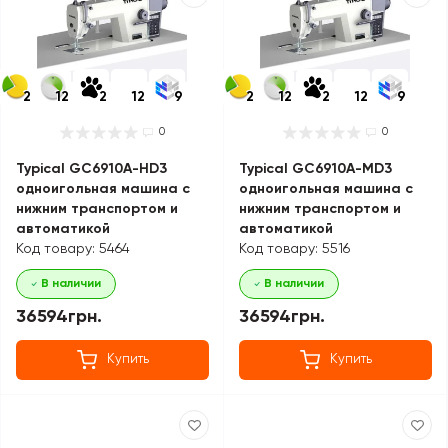
2
12
2
12
9
2
12
2
12
9
0
0
Typical GC6910A-HD3
Typical GC6910A-MD3
одноигольная машина с
одноигольная машина с
нижним транспортом и
нижним транспортом и
автоматикой
автоматикой
Код товару: 5464
Код товару: 5516
В наличии
В наличии
36594грн.
36594грн.
Купить
Купить