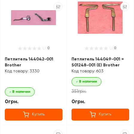
0
0
Петлитель 144042-001
Петлитель 144049-001 =
Brother
S01248-001 (E) Brother
Код товару: 3330
Код товару: 603
В наличии
351грн.
В наличии
0грн.
0грн.
Купить
Купить