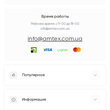
Время работы
Рабочее время: с 9-00 до 18-00
info@amtex.com.ua
info@amtex.com.ua
Популярное
Гладильное оборудование
Бытовые швейные машинки
Информация
Швейное оборудование Jack
Петельные швейные машины Jack