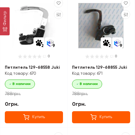
Фильтр
2
9
2
9
0
0
Петлитель 129-68558 Juki
Петлитель 129-68855 Juki
Код товару: 670
Код товару: 671
В наличии
В наличии
788грн.
788грн.
0грн.
0грн.
Купить
Купить