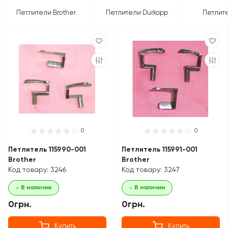
Петлители Brother
Петлители Durkopp
Петлите
0
0
Петлитель 115990-001
Петлитель 115991-001
Brother
Brother
Код товару: 3246
Код товару: 3247
В наличии
В наличии
0грн.
0грн.
Купить
Купить