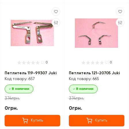
0
0
Петлитель 119-99307 Juki
Петлитель 121-20705 Juki
Код товару: 657
Код товару: 665
В наличии
В наличии
374грн.
374грн.
0грн.
0грн.
Купить
Купить