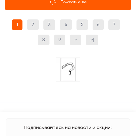
Показать еще
1
2
3
4
5
6
7
8
9
>
>|
Подписывайтесь на новости и акции: