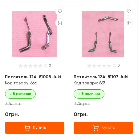
0
0
Петлитель 124-81008 Juki
Петлитель 124-81107 Juki
Код товару: 666
Код товару: 667
В наличии
В наличии
374грн.
374грн.
0грн.
0грн.
Купить
Купить