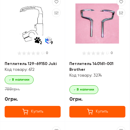
2
9
0
0
Петлитель 129-69150 Juki
Петлитель 140161-001
Код товару: 672
Brother
Код товару: 3274
В наличии
788грн.
В наличии
0грн.
0грн.
Купить
Купить