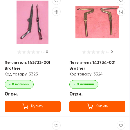
0
0
Петлитель 143733-001
Петлитель 143734-001
Brother
Brother
Код товару: 3323
Код товару: 3324
В наличии
В наличии
0грн.
0грн.
Купить
Купить