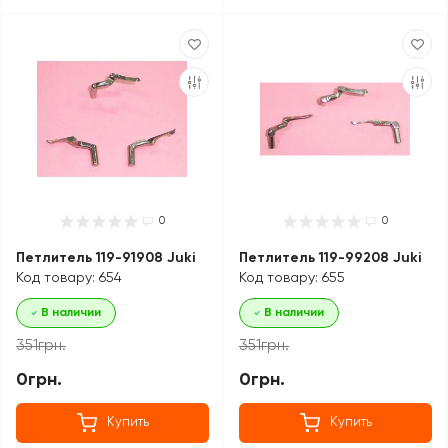
0
0
Петлитель 119-91908 Juki
Петлитель 119-99208 Juki
Код товару: 654
Код товару: 655
В наличии
В наличии
351грн.
351грн.
0грн.
0грн.
Купить
Купить