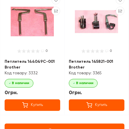
0
0
Петлитель 144049C-001
Петлитель 145821-001
Brother
Brother
Код товару: 3332
Код товару: 3365
В наличии
В наличии
0грн.
0грн.
Купить
Купить