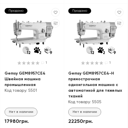
Продано
Продано
12
2
9
12
2
9
1
1
Gemsy GEM8957CE4
Gemsy GEM8957CE4-H
Швейная машина
прямострочная
промышленная
одноигольная машина с
Код товару: 5501
автоматикой для тяжелых
тканей
Код товару: 5505
Нет в наличии
Нет в наличии
17980грн.
22250грн.