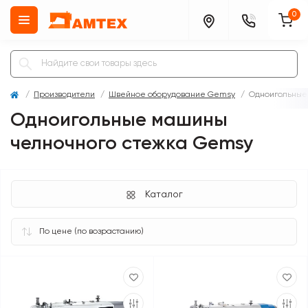
0
Производители
Швейное оборудование Gemsy
Одноигольные
Одноигольные машины
челночного стежка Gemsy
Каталог