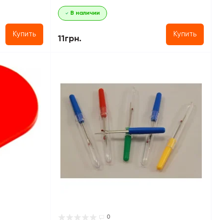
В наличии
Купить
Купить
11грн.
0