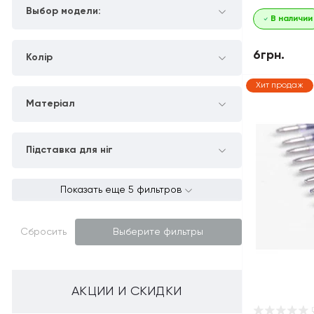
Выбор модели:
В наличии
6грн.
Колір
Хит продаж
Матеріал
Підставка для ніг
Показать еще 5 фильтров
Сбросить
Выберите фильтры
АКЦИИ И СКИДКИ