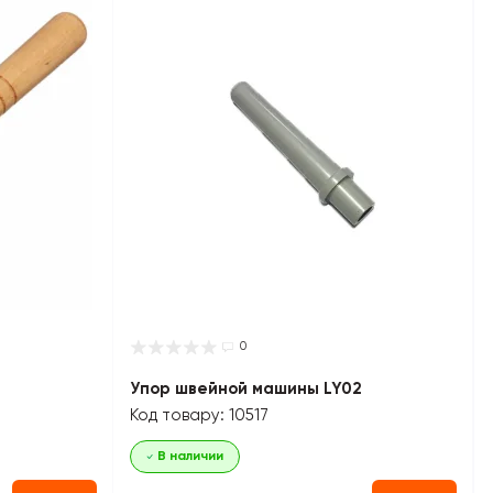
0
Упор швейной машины LY02
Код товару: 10517
В наличии