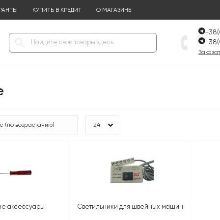
РАНТЫ
КУПИТЬ В КРЕДИТ
О МАГАЗИНЕ
+38(
+38(
Заказат
е
е аксессуары
Светильники для швейных машин