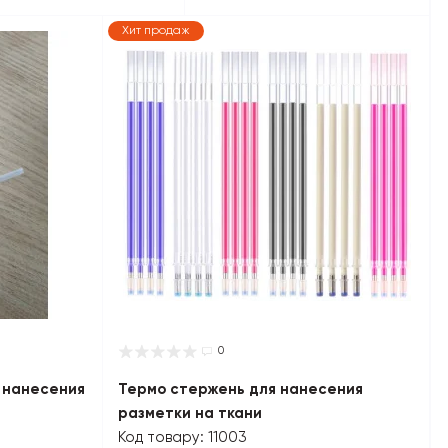
Хит продаж
0
 нанесения
Термо стержень для нанесения
разметки на ткани
Код товару: 11003