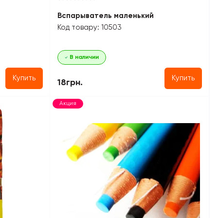
Вспарыватель маленький
Код товару: 10503
В наличии
Купить
Купить
18грн.
Акция