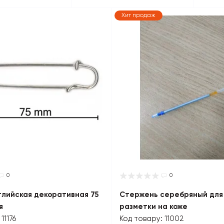
Хит продаж
0
0
глийская декоративная 75
Стержень серебряный для
я
разметки на коже
11176
Код товару: 11002