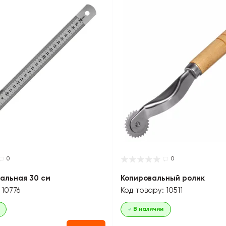
0
0
альная 30 см
Копировальный ролик
 10776
Код товару: 10511
В наличии