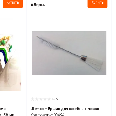
Купить
Купить
45грн.
0
ыми
Щетка - Ершик для швейных машин
, 38 мм
Код товару: 10494