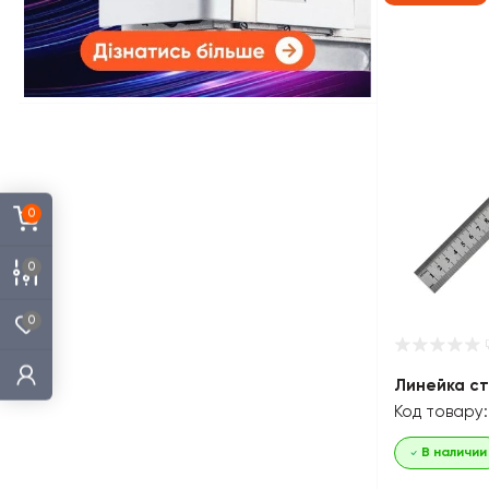
0
0
0
Линейка ст
Код товару:
В наличии