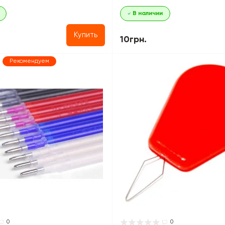
В наличии
Купить
10грн.
Рекомендуем
0
0