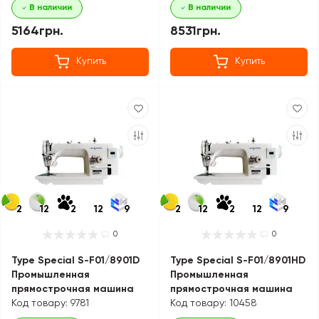
В наличии
В наличии
5164грн.
8531грн.
Купить
Купить
2
12
2
12
9
2
12
2
12
9
0
0
Type Special S-F01/8901D
Type Special S-F01/8901HD
Промышленная
Промышленная
прямострочная машина
прямострочная машина
Код товару: 9781
Код товару: 10458