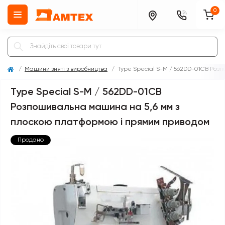
0
Машини зняті з виробництва
Type Special S-M / 562DD-01CB Роз
Type Special S-M / 562DD-01CB
Розпошивальна машина на 5,6 мм з
плоскою платформою і прямим приводом
Продано