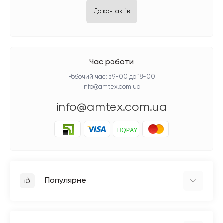
До контактів
Час роботи
Робочий час: з 9-00 до 18-00
info@amtex.com.ua
info@amtex.com.ua
Популярне
Прасувальне обладнання
Побутові швейні машинки