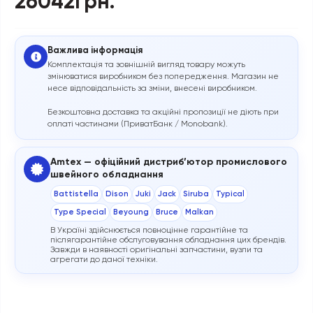
26042грн.
Важлива інформація
Комплектація та зовнішній вигляд товару можуть
змінюватися виробником без попередження. Магазин не
несе відповідальність за зміни, внесені виробником.
Безкоштовна доставка та акційні пропозиції не діють при
оплаті частинами (ПриватБанк / Monobank).
Amtex — офіційний дистриб’ютор промислового
швейного обладнання
Battistella
Dison
Juki
Jack
Siruba
Typical
Type Special
Beyoung
Bruce
Malkan
В Україні здійснюється повноцінне гарантійне та
післягарантійне обслуговування обладнання цих брендів.
Завжди в наявності оригінальні запчастини, вузли та
агрегати до даної техніки.