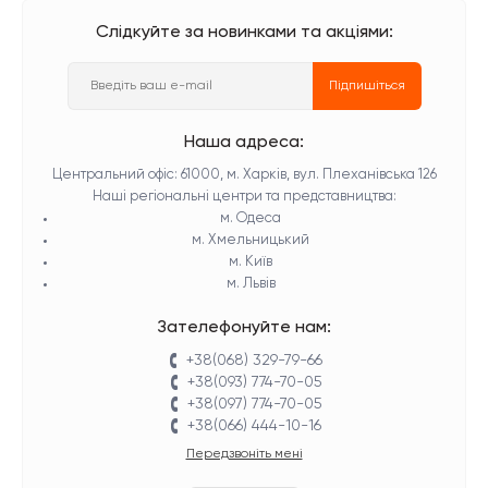
Слідкуйте за новинками та акціями:
Підпишіться
Наша адреса:
Центральний офіс: 61000, м. Харків, вул. Плеханівська 126
Наші регіональні центри та представництва:
м. Одеса
м. Хмельницький
м. Київ
м. Львів
Зателефонуйте нам:
+38(068) 329-79-66
+38(093) 774-70-05
+38(097) 774-70-05
+38(066) 444-10-16
Передзвоніть мені