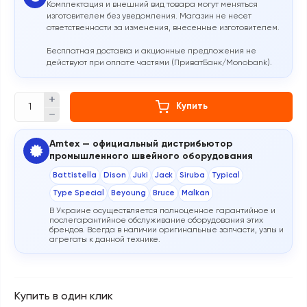
Комплектация и внешний вид товара могут меняться
изготовителем без уведомления. Магазин не несет
ответственности за изменения, внесенные изготовителем.
Бесплатная доставка и акционные предложения не
действуют при оплате частями (ПриватБанк/Monobank).
Купить
Amtex — официальный дистрибьютор
промышленного швейного оборудования
Battistella
Dison
Juki
Jack
Siruba
Typical
Type Special
Beyoung
Bruce
Malkan
В Украине осуществляется полноценное гарантийное и
послегарантийное обслуживание оборудования этих
брендов. Всегда в наличии оригинальные запчасти, узлы и
агрегаты к данной технике.
Купить в один клик