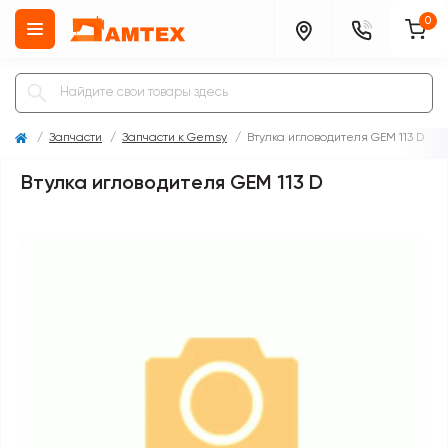
0
Запчасти
Запчасти к Gemsy
Втулка игловодителя GEM 113 D
Втулка игловодителя GEM 113 D