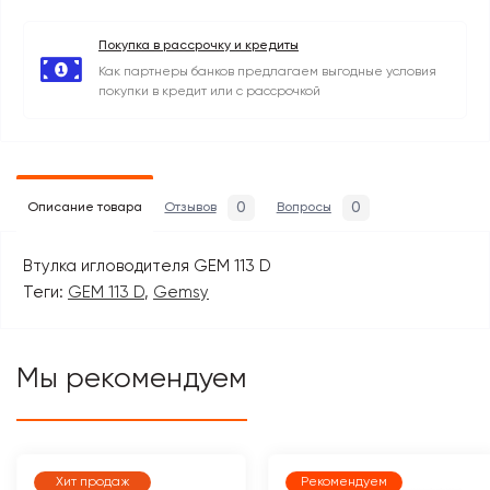
Покупка в рассрочку и кредиты
Как партнеры банков предлагаем выгодные условия
покупки в кредит или с рассрочкой
0
0
Описание товара
Отзывов
Вопросы
Втулка игловодителя GEM 113 D
Теги:
GEM 113 D
,
Gemsy
Мы рекомендуем
Хит продаж
Рекомендуем