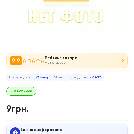
Рейтинг товара
0.0
Нет отзывов
Производитель:
Gemsy
Модель:
Код товара
1493
В наличии
9грн.
Важная информация