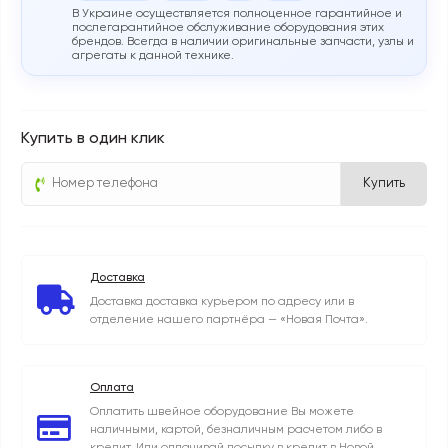
В Украине осуществляется полноценное гарантийное и
послегарантийное обслуживание оборудования этих
брендов. Всегда в наличии оригинальные запчасти, узлы и
агрегаты к данной технике.
Купить в один клик
Купить
Доставка
Доставка доставка курьером по адресу или в
отделение нашего партнёра — «Новая Почта».
Оплата
Оплатить швейное оборудование Вы можете
наличными, картой, безналичным расчетом либо в