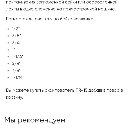
притачивания заглаженной бейки или обработанной
ленты в одно сложение на прямострочной машине.
Размер окантователя по бейке на входе:
1/2"
3/8"
3/4"
1"
1-1/4"
5/8"
7/8"
1-1/8"
Вы можете купить окантователь
TR-15
добавив товар в
корзину.
Мы рекомендуем