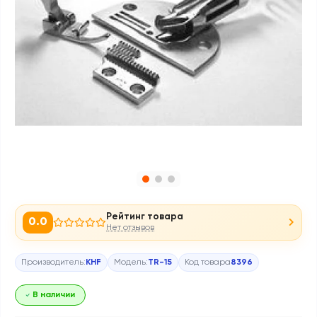
Рейтинг товара
0.0
Нет отзывов
Производитель:
KHF
Модель:
TR-15
Код товара
8396
В наличии