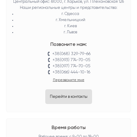
Центральный офис: 61000, г. Харьков, ул. Плехановская 126
Наши региональные центры и представительства:
г. Одесса
г. Хмельницкий
г. Киев
г. Львов
Позвоните нам:
+38(068) 329-79-66
+38(093) 774-70-05
+38(097) 774-70-05
+38(066) 444-10-16
Перезвоните мне
Перейти в контакты
Время работы
Рабочее время: с 9-00 до 18-00