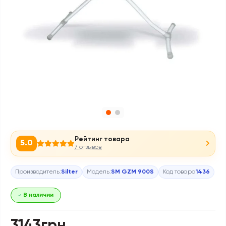
Рейтинг товара
5.0
7 отзывов
Производитель:
Silter
Модель:
SM GZM 900S
Код товара
1436
В наличии