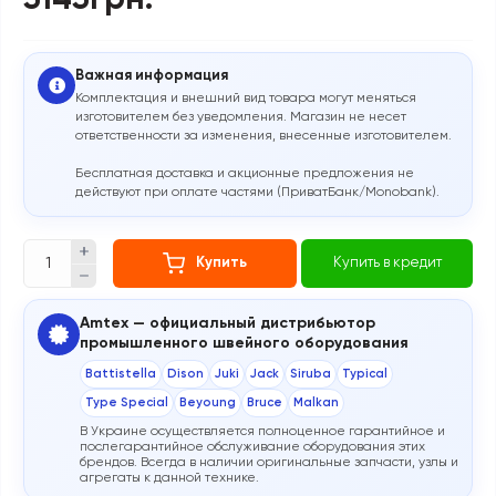
3143грн.
Важная информация
Комплектация и внешний вид товара могут меняться
изготовителем без уведомления. Магазин не несет
ответственности за изменения, внесенные изготовителем.
Бесплатная доставка и акционные предложения не
действуют при оплате частями (ПриватБанк/Monobank).
Купить
Купить в кредит
Amtex — официальный дистрибьютор
промышленного швейного оборудования
Battistella
Dison
Juki
Jack
Siruba
Typical
Type Special
Beyoung
Bruce
Malkan
В Украине осуществляется полноценное гарантийное и
послегарантийное обслуживание оборудования этих
брендов. Всегда в наличии оригинальные запчасти, узлы и
агрегаты к данной технике.