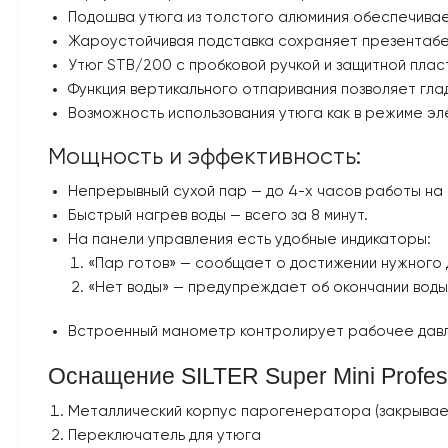
Подошва утюга из толстого алюминия обеспечива
Жароустойчивая подставка сохраняет презентабел
Утюг STB/200 с пробковой ручкой и защитной пласт
Функция вертикального отпаривания позволяет гла
Возможность использования утюга как в режиме эл
Мощность и эффективность:
Непрерывный сухой пар — до 4-х часов работы на 
Быстрый нагрев воды — всего за 8 минут.
На панели управления есть удобные индикаторы:
«Пар готов» — сообщает о достижении нужного 
«Нет воды» — предупреждает об окончании воды
Встроенный манометр контролирует рабочее давлен
Оснащение SILTER Super Mini Profes
Металлический корпус парогенератора (закрывае
Переключатель для утюга