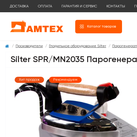
ДОСТАВКА
ОПЛАТА
ГАРАНТИЯ И СЕРВИС
КОНТАКТЫ
Г
Каталог товаров
Производители
Гладильное оборудование Silter
Парогенерато
Silter SPR/MN2035 Парогенера
Хит продаж
Рекомендуем