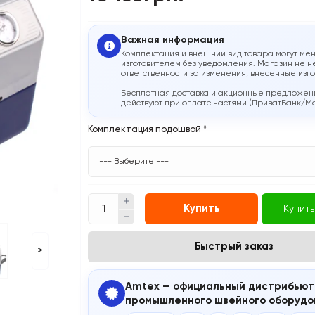
Важная информация
Комплектация и внешний вид товара могут мен
изготовителем без уведомления. Магазин не н
ответственности за изменения, внесенные изг
Бесплатная доставка и акционные предложен
действуют при оплате частями (ПриватБанк/M
Комплектация подошвой
*
Купить
Купить
Быстрый заказ
>
Amtex — официальный дистрибьют
промышленного швейного оборудо