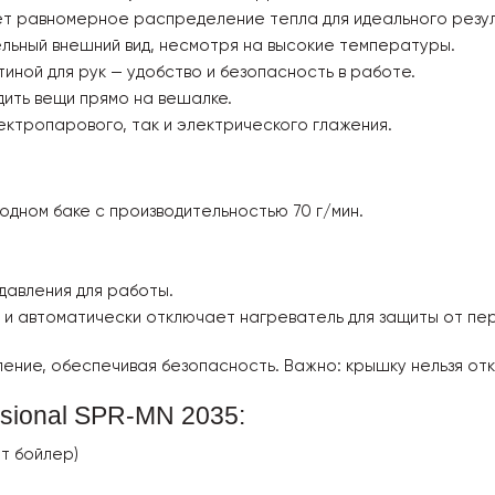
ет равномерное распределение тепла для идеального резул
ьный внешний вид, несмотря на высокие температуры.
иной для рук — удобство и безопасность в работе.
дить вещи прямо на вешалке.
ектропарового, так и электрического глажения.
одном баке с производительностью 70 г/мин.
давления для работы.
 и автоматически отключает нагреватель для защиты от пе
ие, обеспечивая безопасность. Важно: крышку нельзя откр
sional SPR-MN 2035:
т бойлер)