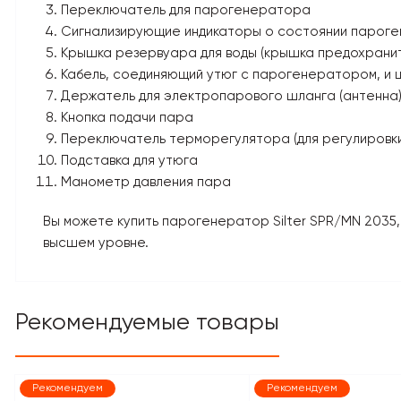
Переключатель для парогенератора
Сигнализирующие индикаторы о состоянии парог
Крышка резервуара для воды (крышка предохранит
Кабель, соединяющий утюг с парогенератором, и
Держатель для электропарового шланга (антенна
Кнопка подачи пара
Переключатель терморегулятора (для регулировк
Подставка для утюга
Манометр давления пара
Вы можете купить парогенератор Silter SPR/MN 2035,
высшем уровне.
Рекомендуемые товары
Рекомендуем
Рекомендуем