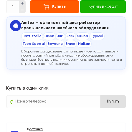
Купить
Купить в кредит
Amtex — официальный дистрибьютор
промышленного швейного оборудования
Battistella
Dison
Juki
Jack
Siruba
Typical
Type Special
Beyoung
Bruce
Malkan
В Украине осуществляется полноценное гарантийное и
послегарантийное обслуживание оборудования этих
брендов. Всегда в наличии оригинальные запчасти, узлы и
агрегаты к данной технике.
Купить в один клик
Купить
Доставка