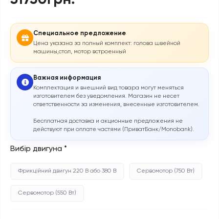
51750грн.
Специальное предложение
Цена указана за полный комплект: голова швейной
машины,стол, мотор встроенный
Важная информация
Комплектация и внешний вид товара могут меняться
изготовителем без уведомления. Магазин не несет
ответственности за изменения, внесенные изготовителем.
Бесплатная доставка и акционные предложения не
действуют при оплате частями (ПриватБанк/Monobank).
Вибір двигуна
*
Фрикційний двигун 220 В або 380 В
Сервомотор (750 Вт)
Сервомотор (550 Вт)