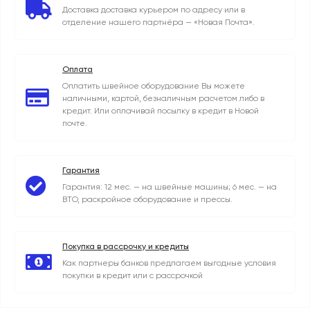
Доставка доставка курьером по адресу или в
отделение нашего партнёра — «Новая Почта».
Оплата
Оплатить швейное оборудование Вы можете
наличными, картой, безналичным расчетом либо в
кредит. Или оплачивай посылку в кредит в Новой
почте.
Гарантия
Гарантия: 12 мес. — на швейные машины; 6 мес. — на
ВТО, раскройное оборудование и прессы.
Покупка в рассрочку и кредиты
Как партнеры банков предлагаем выгодные условия
покупки в кредит или с рассрочкой