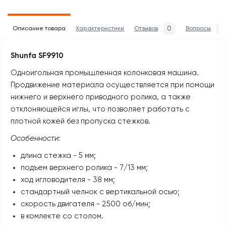
0
0
Описание товара
Характеристики
Отзывов
Вопросы
Shunfa SF9910
Одноигольная промышленная колонковая машина.
Продвижение материала осуществляется при помощи
нижнего и верхнего приводного ролика, а также
отклоняющейся иглы, что позволяет работать с
плотной кожей без пропуска стежков.
Особенности:
длина стежка - 5 мм;
подъем верхнего ролика - 7/13 мм;
ход игловодителя - 38 мм;
стандартный челнок с вертикальной осью;
скорость двигателя - 2500 об/мин;
в комлекте со столом.