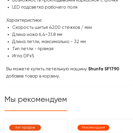
Возможность прокладывания каркасной строчки
LED подсветка рабочего поля
Характеристики:
Скорость шитья 4200 стежков / мин
Длина ножа 6.4~31.8 мм
Длина петли, максимально - 32 мм
Тип петли - прямая
Игла DPx5
Вы можете купить петельную машину
Shunfa SF1790
добавив товар в корзину.
Мы рекомендуем
Хит продаж
Рекомендуем