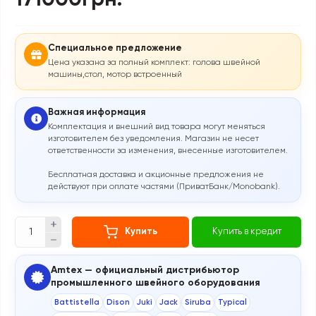
171000грн.
Специальное предложение
Цена указана за полный комплект: голова швейной
машины,стол, мотор встроенный
Важная информация
Комплектация и внешний вид товара могут меняться
изготовителем без уведомления. Магазин не несет
ответственности за изменения, внесенные изготовителем.
Бесплатная доставка и акционные предложения не
действуют при оплате частями (ПриватБанк/Monobank).
Купить
Купить в кредит
Amtex — официальный дистрибьютор
промышленного швейного оборудования
Battistella
Dison
Juki
Jack
Siruba
Typical