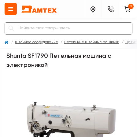
0
Швейное оборудование
Петельные швейные машинки
Пряма
Shunfa SF1790 Петельная машина с
электроникой