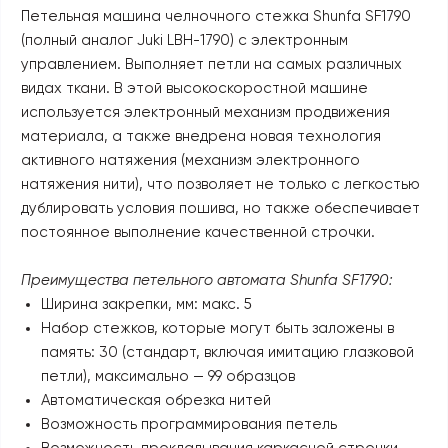
Петельная машина челночного стежка Shunfa SF1790
(полный аналог Juki LBH-1790) с электронным
управлением. Выполняет петли на самых различных
видах ткани. В этой высокоскоростной машине
используется электронный механизм продвижения
материала, а также внедрена новая технология
активного натяжения (механизм электронного
натяжения нити), что позволяет не только с легкостью
дублировать условия пошива, но также обеспечивает
постоянное выполнение качественной строчки.
Преимущества петельного автомата Shunfa SF1790:
Ширина закрепки, мм: макс. 5
Набор стежков, которые могут быть заложены в
память: 30 (стандарт, включая имитацию глазковой
петли), максимально — 99 образцов
Автоматическая обрезка нитей
Возможность программирования петель