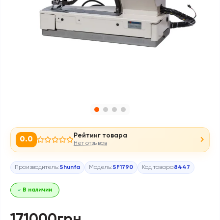
Рейтинг товара
0.0
Нет отзывов
Производитель:
Shunfa
Модель:
SF1790
Код товара
8447
В наличии