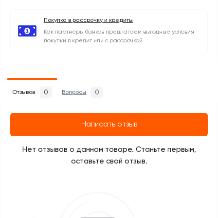
Покупка в рассрочку и кредиты
Как партнеры банков предлагаем выгодные условия
покупки в кредит или с рассрочкой
0
0
Отзывов
Вопросы
Написать отзыв
Нет отзывов о данном товаре. Станьте первым,
оставьте свой отзыв.