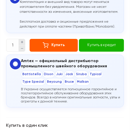
Комплектация и внешний вид товара могут меняться
изготовителем без уведомления. Магазин не несет
ответственности за изменения, внесенные изготовителем.
Бесплатная доставка и акционные предложения не
действуют при оплате частями (ПриватБанк/Monobank).
Купить
Купить в кредит
Amtex — официальный дистрибьютор
промышленного швейного оборудования
Battistella
Dison
Juki
Jack
Siruba
Typical
Type Special
Beyoung
Bruce
Malkan
В Украине осуществляется полноценное гарантийное и
послегарантийное обслуживание оборудования этих
брендов. Всегда в наличии оригинальные запчасти, узлы и
агрегаты к данной технике.
Купить в один клик