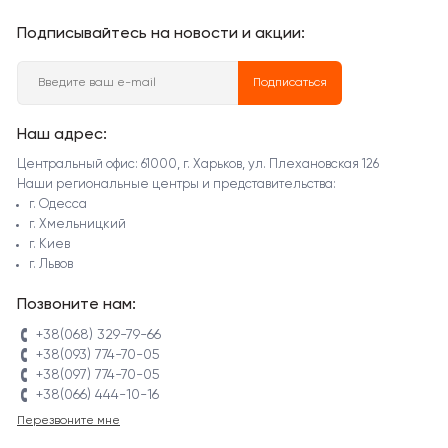
Подписывайтесь на новости и акции:
Подписаться
Наш адрес:
Центральный офис: 61000, г. Харьков, ул. Плехановская 126
Наши региональные центры и представительства:
г. Одесса
г. Хмельницкий
г. Киев
г. Львов
Позвоните нам:
+38(068) 329-79-66
+38(093) 774-70-05
+38(097) 774-70-05
+38(066) 444-10-16
Перезвоните мне