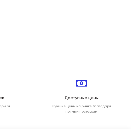
ев
Доступные цены
ары от
Лучшие цены на рынке благодаря
прямым поставкам