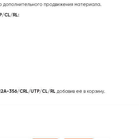
ер дополнительного продвижения материала.
P/CL/RL:
12A-356/CRL/UTP/CL/RL
добавив её в корзину.