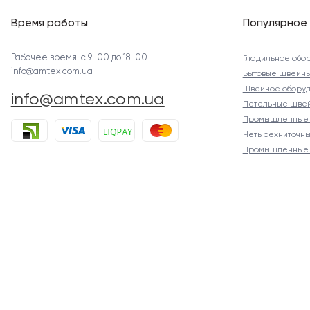
Время работы
Популярное
Рабочее время: с 9-00 до 18-00
Гладильное обо
info@amtex.com.ua
Бытовые швейн
Швейное оборуд
info@amtex.com.ua
Петельные шве
Промышленные 
Четырехниточны
Промышленные 