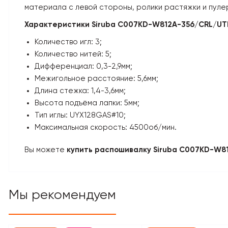
материала с левой стороны, ролики растяжки и пул
Характеристики Siruba C007KD-W812A-356/CRL/UT
Количество игл: 3;
Количество нитей: 5;
Дифференциал: 0,3-2,9мм;
Межигольное расстояние: 5,6мм;
Длина стежка: 1,4-3,6мм;
Высота подъёма лапки: 5мм;
Тип иглы: UYX128GAS#10;
Максимальная скорость: 4500об/мин.
Вы можете
купить распошивалку
Siruba C007KD-W8
Мы рекомендуем