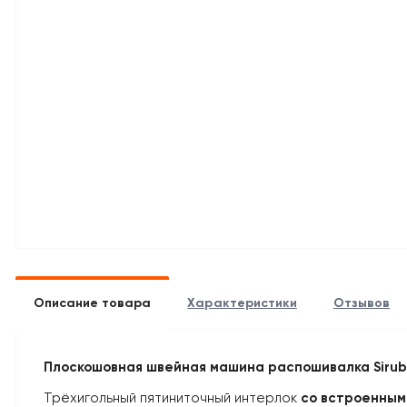
Описание товара
Характеристики
Отзывов
Плоскошовная швейная машина распошивалка Siru
Трёхигольный пятиниточный интерлок
со встроенным