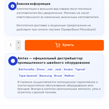
Важная информация
Комплектация и внешний вид товара могут меняться
изготовителем без уведомления. Магазин не несет
ответственности за изменения, внесенные изготовителем.
Бесплатная доставка и акционные предложения не
действуют при оплате частями (ПриватБанк/Monobank).
Купить
Amtex — официальный дистрибьютор
промышленного швейного оборудования
Battistella
Dison
Juki
Jack
Siruba
Typical
Type Special
Beyoung
Bruce
Malkan
В Украине осуществляется полноценное гарантийное и
послегарантийное обслуживание оборудования этих
брендов. Всегда в наличии оригинальные запчасти, узлы и
агрегаты к данной технике.