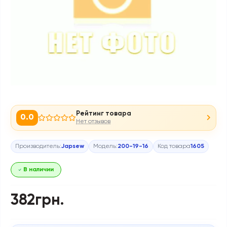
Рейтинг товара
0.0
Нет отзывов
Производитель:
Japsew
Модель:
200-19-16
Код товара
1605
В наличии
382грн.