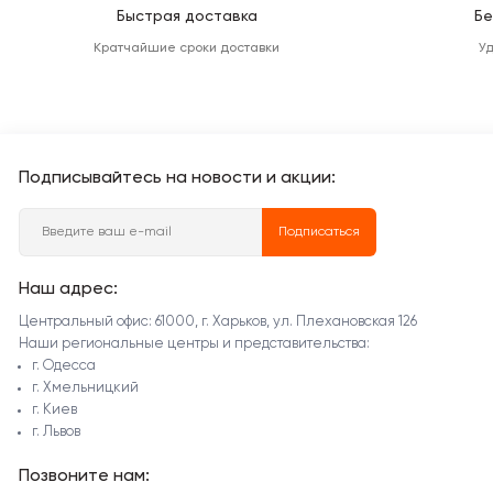
Быстрая доставка
Бе
Кратчайшие сроки доставки
У
Подписывайтесь на новости и акции:
Подписаться
Наш адрес:
Центральный офис: 61000, г. Харьков, ул. Плехановская 126
Наши региональные центры и представительства:
г. Одесса
г. Хмельницкий
г. Киев
г. Львов
Позвоните нам: