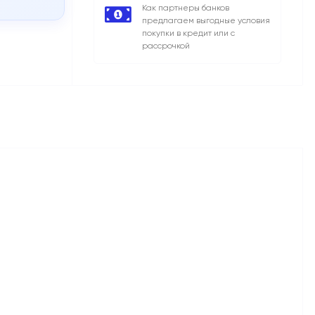
Как партнеры банков
предлагаем выгодные условия
покупки в кредит или с
рассрочкой