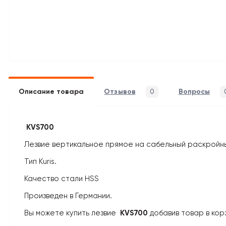
Описание товара
Отзывов
0
Вопросы
KVS700
Лезвие вертикальное прямое на сабельный раскройны
Тип Kuris.
Качество стали HSS
Произведен в Германии.
Вы можете купить лезвие
KVS700
добавив товар в корз