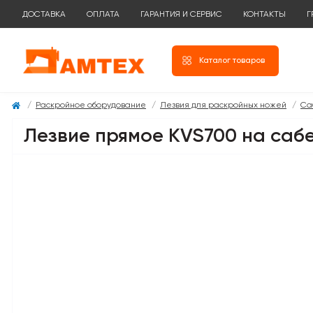
ДОСТАВКА
ОПЛАТА
ГАРАНТИЯ И СЕРВИС
КОНТАКТЫ
Г
Каталог товаров
Раскройное оборудование
Лезвия для раскройных ножей
Са
Лезвие прямое KVS700 на саб