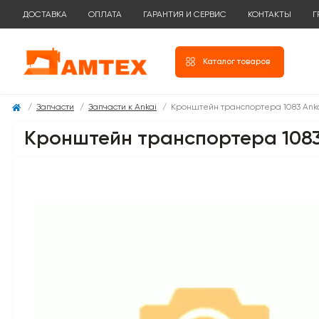
ДОСТАВКА
ОПЛАТА
ГАРАНТИЯ И СЕРВИС
КОНТАКТЫ
Г
Каталог товаров
Запчасти
Запчасти к Ankai
Кронштейн транспортера 1083 Ank
Кронштейн транспортера 1083