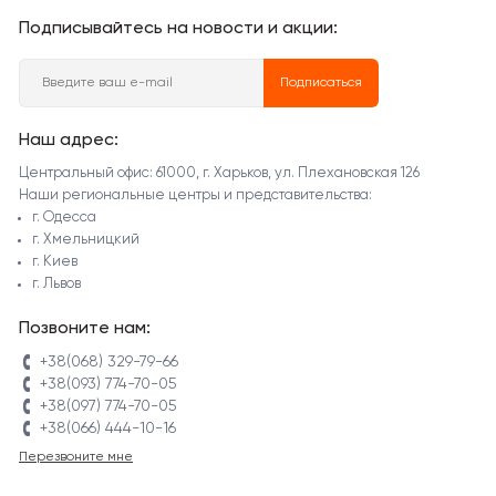
Подписывайтесь на новости и акции:
Подписаться
Наш адрес:
Центральный офис: 61000, г. Харьков, ул. Плехановская 126
Наши региональные центры и представительства:
г. Одесса
г. Хмельницкий
г. Киев
г. Львов
Позвоните нам:
+38(068) 329-79-66
+38(093) 774-70-05
+38(097) 774-70-05
+38(066) 444-10-16
Перезвоните мне