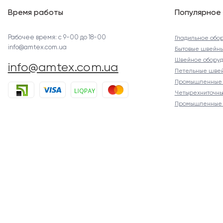
Время работы
Популярное
Рабочее время: с 9-00 до 18-00
Гладильное обо
info@amtex.com.ua
Бытовые швейн
Швейное оборуд
info@amtex.com.ua
Петельные шве
Промышленные 
Четырехниточны
Промышленные 