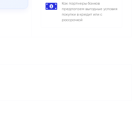
Как партнеры банков
предлагаем выгодные условия
покупки в кредит или с
рассрочкой