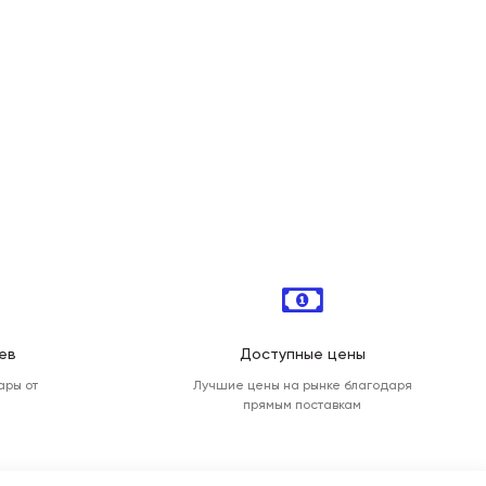
ев
Доступные цены
ары от
Лучшие цены на рынке благодаря
прямым поставкам