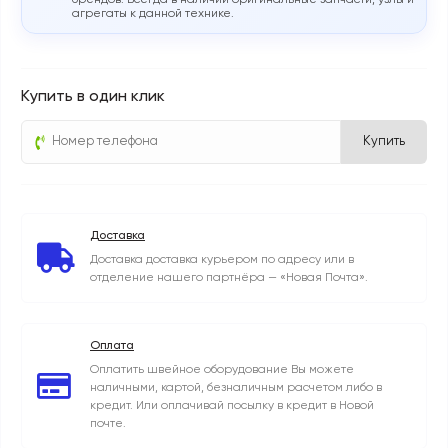
брендов. Всегда в наличии оригинальные запчасти, узлы и
агрегаты к данной технике.
Купить в один клик
Купить
Доставка
Доставка доставка курьером по адресу или в
отделение нашего партнёра — «Новая Почта».
Оплата
Оплатить швейное оборудование Вы можете
наличными, картой, безналичным расчетом либо в
кредит. Или оплачивай посылку в кредит в Новой
почте.