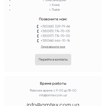
г. Хмельницкий
г. Киев
г. Львов
Позвоните нам:
+38(068) 329-79-66
+38(093) 774-70-05
+38(097) 774-70-05
+38(066) 444-10-16
Перезвоните мне
Перейти в контакты
Время работы
Рабочее время: с 9-00 до 18-00
info@amtex.com.ua
info@amtex.com.ua