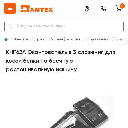
0
Запчасти
Приспособления (окантователи, рубильники)
Приспо
KHF62A Окантователь в 3 сложения для
косой бейки на беечную
распошивальную машину