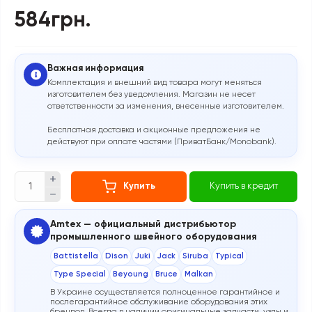
584грн.
Важная информация
Комплектация и внешний вид товара могут меняться
изготовителем без уведомления. Магазин не несет
ответственности за изменения, внесенные изготовителем.
Бесплатная доставка и акционные предложения не
действуют при оплате частями (ПриватБанк/Monobank).
Купить
Купить в кредит
Amtex — официальный дистрибьютор
промышленного швейного оборудования
Battistella
Dison
Juki
Jack
Siruba
Typical
Type Special
Beyoung
Bruce
Malkan
В Украине осуществляется полноценное гарантийное и
послегарантийное обслуживание оборудования этих