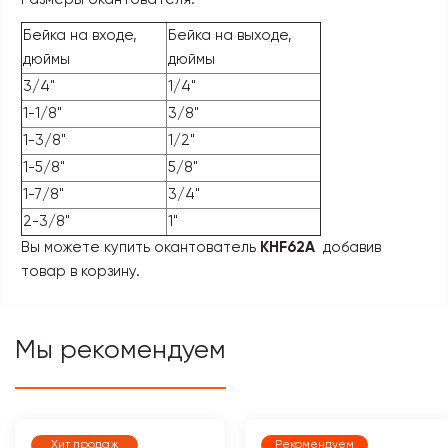
Бейка на входе,
Бейка на выходе,
дюймы
дюймы
3/4"
1/4"
1-1/8"
3/8"
1-3/8"
1/2"
1-5/8"
5/8"
1-7/8"
3/4"
2-3/8"
1"
Вы можете купить окантователь
KHF62A
добавив
товар в корзину.
Мы рекомендуем
Хит продаж
Рекомендуем