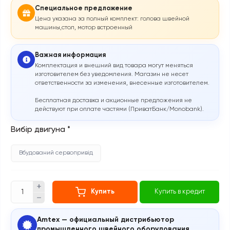
Специальное предложение
Цена указана за полный комплект: голова швейной
машины,стол, мотор встроенный
Важная информация
Комплектация и внешний вид товара могут меняться
изготовителем без уведомления. Магазин не несет
ответственности за изменения, внесенные изготовителем.
Бесплатная доставка и акционные предложения не
действуют при оплате частями (ПриватБанк/Monobank).
Вибір двигуна
*
Вбудований сервопривід
Купить
Купить в кредит
Amtex — официальный дистрибьютор
промышленного швейного оборудования