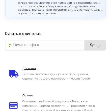
В Украине осуществляется полноценное гарантийное и
послегарантийное обслуживание оборудования этих
брендов. Всегда в наличии оригинальные запчасти, узлы и
агрегаты к данной технике.
Купить в один клик
Купить
Доставка
Доставка доставка курьером по адресу или в
отделение нашего партнёра — «Новая Почта».
Оплата
Оплатить швейное оборудование Вы можете
наличными, картой, безналичным расчетом либо в
кредит. Или оплачивай посылку в кредит в Новой