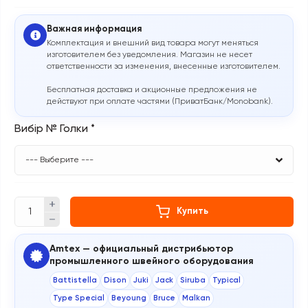
Важная информация
Комплектация и внешний вид товара могут меняться
изготовителем без уведомления. Магазин не несет
ответственности за изменения, внесенные изготовителем.
Бесплатная доставка и акционные предложения не
действуют при оплате частями (ПриватБанк/Monobank).
Вибір № Голки
*
Купить
Amtex — официальный дистрибьютор
промышленного швейного оборудования
Battistella
Dison
Juki
Jack
Siruba
Typical
Type Special
Beyoung
Bruce
Malkan