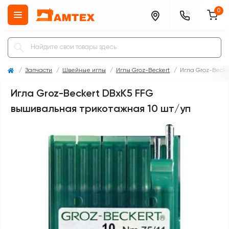
0
Запчасти
Швейные иглы
Иглы Groz-Beckert
Игла Groz-Becke
Игла Groz-Beckert DBxK5 FFG
вышивальная трикотажная 10 шт/уп