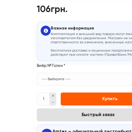
106грн.
Важная информация
Комплектация и внешний вид товара могут мен
изготовителем без уведомления. Магазин не н
ответственности за изменения, внесенные изг
Бесплатная доставка и акционные предложен
действуют при оплате частями (ПриватБанк/M
Вибір № Голки
*
Купить
Быстрый заказ
Amtex — официальный дистрибьют