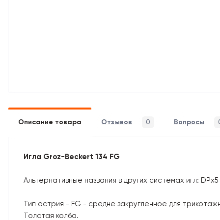
Описание товара
Отзывов
0
Вопросы
Игла Groz-Beckert 134 FG
Альтернативные названия в других системах игл: DPx5 F
Тип острия - FG - средне закругленное для трикотаж
Толстая колба.