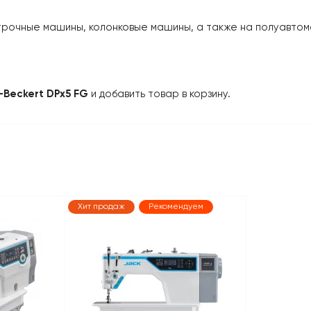
очные машины, колонковые машины, а также на полуавтома
-Beckert DPx5 FG
и добавить товар в корзину.
Хит продаж
Рекомендуем