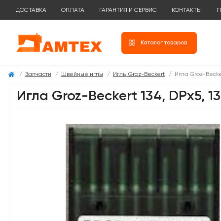
ДОСТАВКА
ОПЛАТА
ГАРАНТИЯ И СЕРВИС
КОНТАКТЫ
Г
Каталог товаров
Запчасти
Швейные иглы
Иглы Groz-Beckert
Игла Groz-Becker
Игла Groz-Beckert 134, DPx5, 