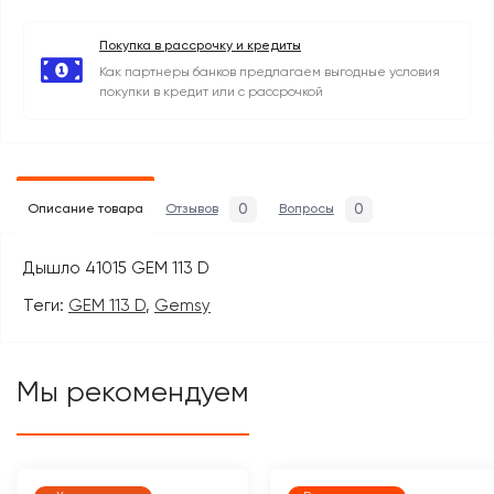
Покупка в рассрочку и кредиты
Как партнеры банков предлагаем выгодные условия
покупки в кредит или с рассрочкой
0
0
Описание товара
Отзывов
Вопросы
Дышло 41015 GEM 113 D
Теги:
GEM 113 D
,
Gemsy
Мы рекомендуем