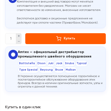
Комплектация и внешний вид товара могут меняться
изготовителем без уведомления. Магазин не несет
ответственности за изменения, внесенные изготовителем.
Бесплатная доставка и акционные предложения не
действуют при оплате частями (ПриватБанк/Monobank).
Купить
Amtex — официальный дистрибьютор
промышленного швейного оборудования
Battistella
Dison
Juki
Jack
Siruba
Typical
Type Special
Beyoung
Bruce
Malkan
В Украине осуществляется полноценное гарантийное и
послегарантийное обслуживание оборудования этих
брендов. Всегда в наличии оригинальные запчасти, узлы и
агрегаты к данной технике.
Купить в один клик