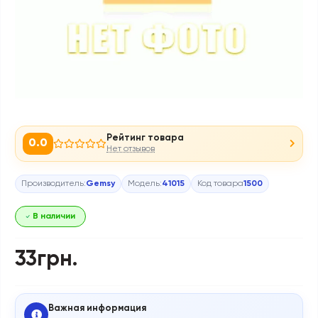
Рейтинг товара
0.0
Нет отзывов
Производитель:
Gemsy
Модель:
41015
Код товара
1500
В наличии
33грн.
Важная информация