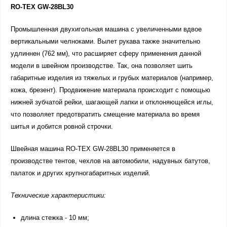
RO-TEX GW-28BL30
Промышленная двухигольная машина с увеличенными вдвое
вертикальными челноками. Вылет рукава также значительно
удлиннен (762 мм), что расширяет сферу применения данной
модели в швейном производстве. Так, она позволяет шить
габаритные изделия из тяжелых и грубых материалов (например,
кожа, брезент). Продвижение материала происходит с помощью
нижней зубчатой рейки, шагающей лапки и отклоняющейся иглы,
что позволяет предотвратить смещение материала во время
шитья и добится ровной строчки.
Швейная машина RO-TEX GW-28BL30 применяется в
производстве тентов, чехлов на автомобили, надувных батутов,
палаток и других крупногабаритных изделий.
Технические характеристики:
длина стежка - 10 мм;