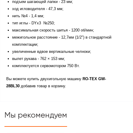
подъем шагающей лапки - 23 мм;
ход игловодителя - 47,3 мм;
нить №4 - 1,4 мм;
тип иглы - DYx3 №250;
максимальная скорость шитья - 1200 об/мин;
межигольное расстояние - 12,7мм (1/2") в стандартной
комплектации;
увеличенные вдвое вертикальные челноки;
вылет рукава - 762 × 153 мм;
комплектуется сервомотором 750 Вт.
Вы можете купить двухигольную машину
RO-TEX GW-
28BL30
добавив товар в корзину.
Мы рекомендуем