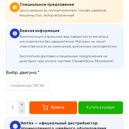
Специальное предложение
Цена указана за полный комплект: голова швейной
машины,стол, мотор встроенный
Важная информация
Комплектация и внешний вид товара могут меняться
изготовителем без уведомления. Магазин не несет
ответственности за изменения, внесенные изготовителем.
Бесплатная доставка и акционные предложения не
действуют при оплате частями (ПриватБанк/Monobank).
Вибір двигуна
*
Сервомотор (750 Вт)
Купить
Купить в кредит
Amtex — официальный дистрибьютор
промышленного швейного оборудования