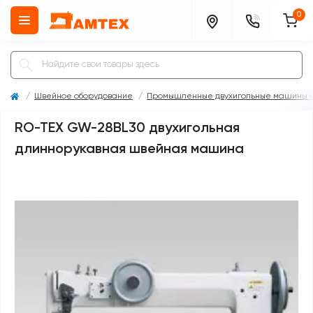
0
Швейное оборудование
Промышленные двухигольные машины ч
RO-TEX GW-28BL30 двухигольная
длиннорукавная швейная машина