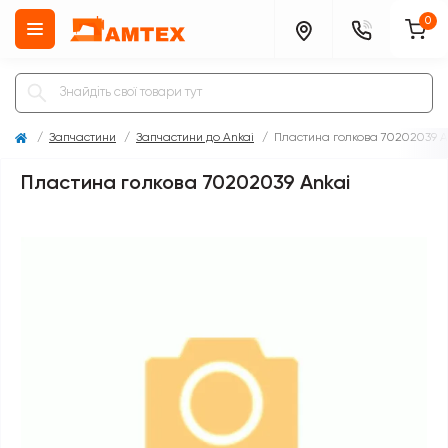
0
Запчастини
Запчастини до Ankai
Пластина голкова 70202039 A
Пластина голкова 70202039 Ankai