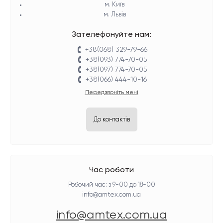
м. Київ
м. Львів
Зателефонуйте нам:
+38(068) 329-79-66
+38(093) 774-70-05
+38(097) 774-70-05
+38(066) 444-10-16
Передзвоніть мені
До контактів
Час роботи
Робочий час: з 9-00 до 18-00
info@amtex.com.ua
info@amtex.com.ua