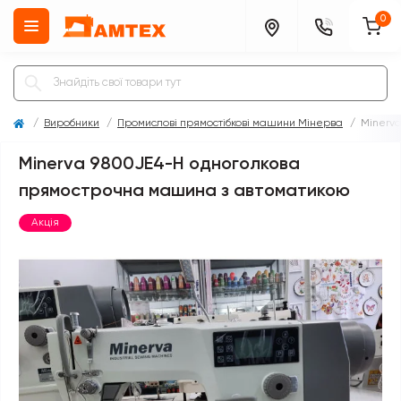
0
Виробники
Промислові прямостібкові машини Мінерва
Minerv
Minerva 9800JE4-H одноголкова
прямострочна машина з автоматикою
Акція