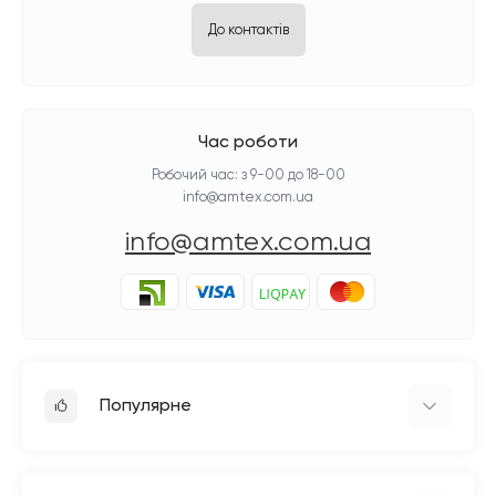
До контактів
Час роботи
Робочий час: з 9-00 до 18-00
info@amtex.com.ua
info@amtex.com.ua
Популярне
Прасувальне обладнання