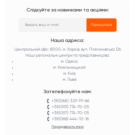
Слідкуйте за новинками та акціями:
Підпишіться
Наша адреса:
Центральний офіс: 61000, м. Харків, вул. Плеханівська 126
Наші регіональні центри та представництва:
м. Одеса
м. Хмельницький
м. Київ
м. Львів
Зателефонуйте нам:
+38(068) 329-79-66
+38(093) 774-70-05
+38(097) 774-70-05
+38(066) 444-10-16
Передзвоніть мені