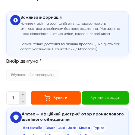
Важлива інформація
Комплектація та зовнішній вигляд товару можуть
змінюватися виробником без попередження. Магазин не
несе відповідальність за зміни, внесені виробником.
Безкоштовна доставка та акційні пропозиції не діють при
оплаті частинами (ПриватБанк / Monobank).
Вибір двигуна
*
Вбудований сервопривід
Купити
Купити в кредит
Amtex — офіційний дистриб’ютор промислового
швейного обладнання
Battistella
Dison
Juki
Jack
Siruba
Typical