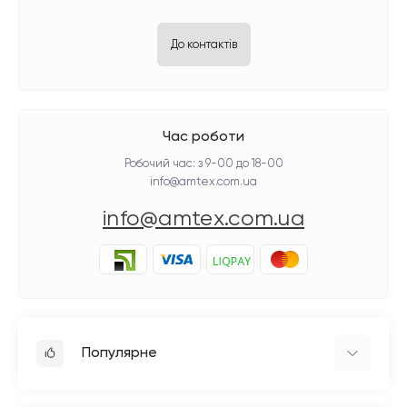
До контактів
Час роботи
Робочий час: з 9-00 до 18-00
info@amtex.com.ua
info@amtex.com.ua
Популярне
Прасувальне обладнання