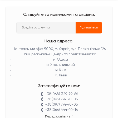
Слідкуйте за новинками та акціями:
Підпишіться
Наша адреса:
Центральний офіс: 61000, м. Харків, вул. Плеханівська 126
Наші регіональні центри та представництва:
м. Одеса
м. Хмельницький
м. Київ
м. Львів
Зателефонуйте нам:
+38(068) 329-79-66
+38(093) 774-70-05
+38(097) 774-70-05
+38(066) 444-10-16
Передзвоніть мені