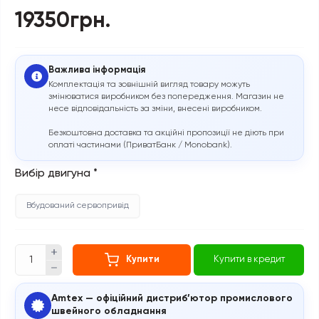
19350грн.
Важлива інформація
Комплектація та зовнішній вигляд товару можуть
змінюватися виробником без попередження. Магазин не
несе відповідальність за зміни, внесені виробником.
Безкоштовна доставка та акційні пропозиції не діють при
оплаті частинами (ПриватБанк / Monobank).
Вибір двигуна
*
Вбудований сервопривід
Купити
Купити в кредит
Amtex — офіційний дистриб’ютор промислового
швейного обладнання