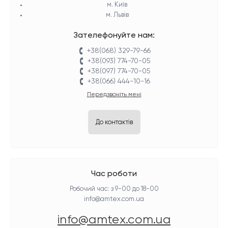
м. Київ
м. Львів
Зателефонуйте нам:
+38(068) 329-79-66
+38(093) 774-70-05
+38(097) 774-70-05
+38(066) 444-10-16
Передзвоніть мені
До контактів
Час роботи
Робочий час: з 9-00 до 18-00
info@amtex.com.ua
info@amtex.com.ua