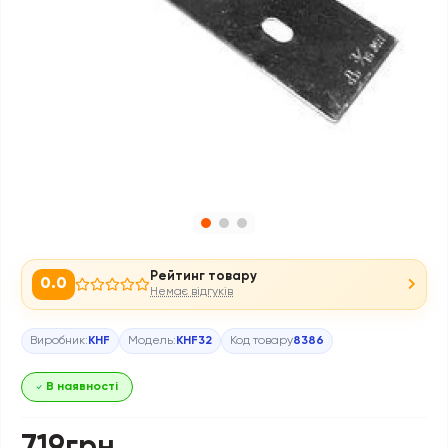
Рейтинг товару
0.0
Немає відгуків
Виробник:
KHF
Модель:
KHF32
Код товару
8386
В наявності