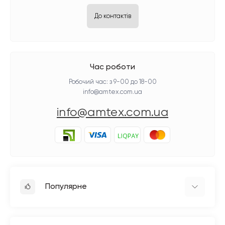
До контактів
Час роботи
Робочий час: з 9-00 до 18-00
info@amtex.com.ua
info@amtex.com.ua
Популярне
Прасувальне обладнання