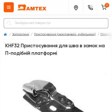
0
Запчастини
Пристосування (окантовувачі, рубильники)
Пристос
KHF32 Пристосування для шва в замок на
П-подібній платформі