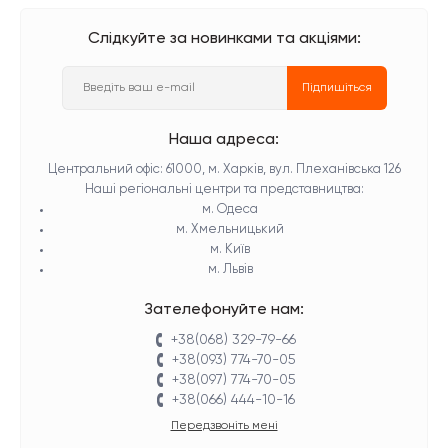
Слідкуйте за новинками та акціями:
Підпишіться
Наша адреса:
Центральний офіс: 61000, м. Харків, вул. Плеханівська 126
Наші регіональні центри та представництва:
м. Одеса
м. Хмельницький
м. Київ
м. Львів
Зателефонуйте нам:
+38(068) 329-79-66
+38(093) 774-70-05
+38(097) 774-70-05
+38(066) 444-10-16
Передзвоніть мені