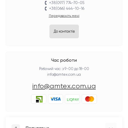
+38(097) 774-70-05
+38(066) 444-10-16
Передзвоніть мені
До контактів
Час роботи
Робочий час: з 9-00 до 18-00
info@amtex.com.ua
info@amtex.com.ua