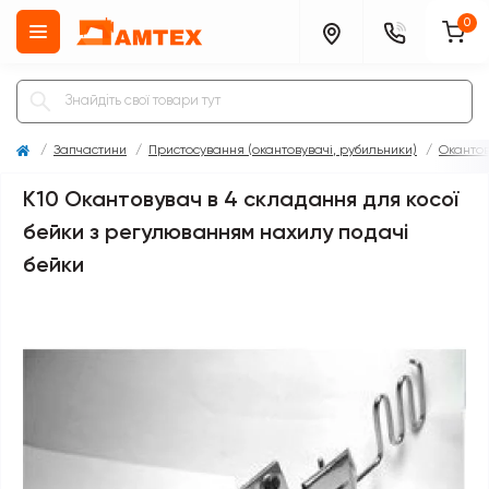
0
Запчастини
Пристосування (окантовувачі, рубильники)
Окантов
K10 Окантовувач в 4 складання для косої
бейки з регулюванням нахилу подачі
бейки