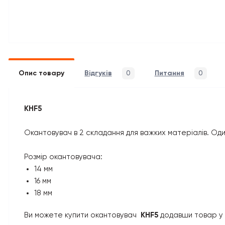
Опис товару
Відгуків
0
Питання
0
KHF5
Окантовувач в 2 складання для важких матеріалів. Од
Розмір окантовувача:
14 мм
16 мм
18 мм
Ви можете купити окантовувач
KHF5
додавши товар у 