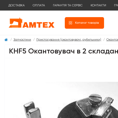
ДОСТАВКА
ОПЛАТА
ГАРАНТІЯ ТА СЕРВІС
КОНТАКТИ
ГР
Каталог товарів
Запчастини
Пристосування (окантовувачі, рубильники)
Оканто
KHF5 Окантовувач в 2 складан