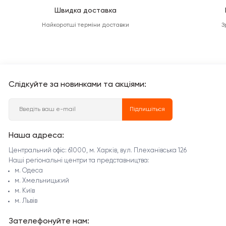
Швидка доставка
Найкоротші терміни доставки
З
Слідкуйте за новинками та акціями:
Підпишіться
Наша адреса:
Центральний офіс: 61000, м. Харків, вул. Плеханівська 126
Наші регіональні центри та представництва:
м. Одеса
м. Хмельницький
м. Київ
м. Львів
Зателефонуйте нам: