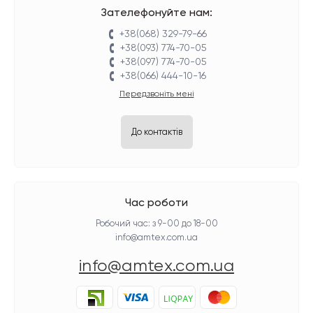
Зателефонуйте нам:
+38(068) 329-79-66
+38(093) 774-70-05
+38(097) 774-70-05
+38(066) 444-10-16
Передзвоніть мені
До контактів
Час роботи
Робочий час: з 9-00 до 18-00
info@amtex.com.ua
info@amtex.com.ua