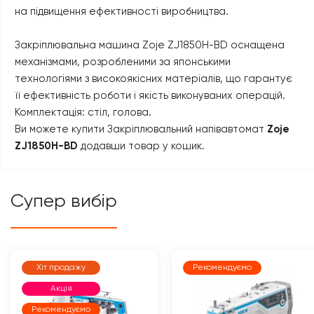
на підвищення ефективності виробництва.
Закріплювальна машина Zoje ZJ1850H-BD оснащена
механізмами, розробленими за японськими
технологіями з високоякісних матеріалів, що гарантує
її ефективність роботи і якість виконуваних операцій.
Комплектація: стіл, голова.
Ви можете купити Закріплювальний напівавтомат
Zoje
ZJ1850H-BD
додавши товар у кошик.
Супер вибір
Хіт продажу
Рекомендуємо
Акція
Рекомендуємо