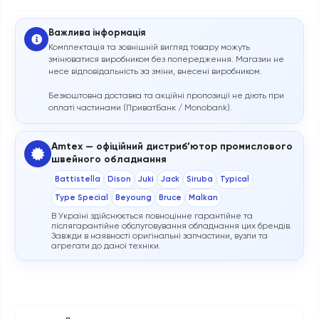
Важлива інформація
Комплектація та зовнішній вигляд товару можуть
змінюватися виробником без попередження. Магазин не
несе відповідальність за зміни, внесені виробником.
Безкоштовна доставка та акційні пропозиції не діють при
оплаті частинами (ПриватБанк / Monobank).
Amtex — офіційний дистриб’ютор промислового
швейного обладнання
Battistella
Dison
Juki
Jack
Siruba
Typical
Type Special
Beyoung
Bruce
Malkan
В Україні здійснюється повноцінне гарантійне та
післягарантійне обслуговування обладнання цих брендів.
Завжди в наявності оригінальні запчастини, вузли та
агрегати до даної техніки.