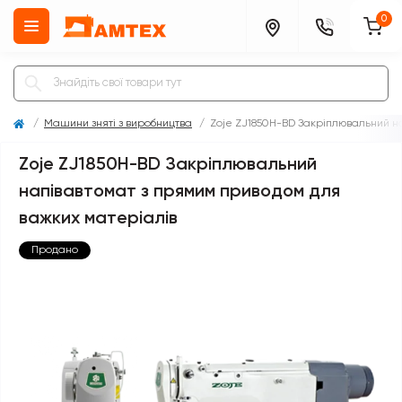
0
Машини зняті з виробництва
Zoje ZJ1850H-BD Закріплювальний н
Zoje ZJ1850H-BD Закріплювальний
напівавтомат з прямим приводом для
важких матеріалів
Продано