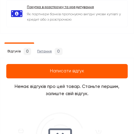
Покупка в розстрочку та кредитування
Як партнери банків пропонуємо вигідні умови купівлі у
кредит або з розстрочкою
0
0
Відгуків
Питання
Написати відгук
Немає відгуків про цей товар. Станьте першим,
залиште свій відгук.