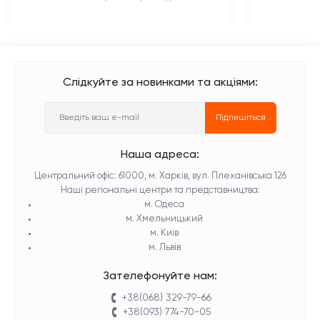
Слідкуйте за новинками та акціями:
Підпишіться
Наша адреса:
Центральний офіс: 61000, м. Харків, вул. Плеханівська 126
Наші регіональні центри та представництва:
м. Одеса
м. Хмельницький
м. Київ
м. Львів
Зателефонуйте нам:
+38(068) 329-79-66
+38(093) 774-70-05