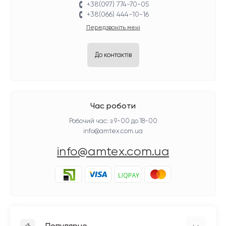
+38(097) 774-70-05
+38(066) 444-10-16
Передзвоніть мені
До контактів
Час роботи
Робочий час: з 9-00 до 18-00
info@amtex.com.ua
info@amtex.com.ua