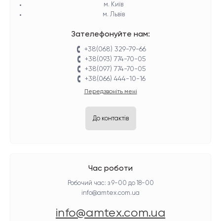
м. Київ
м. Львів
Зателефонуйте нам:
+38(068) 329-79-66
+38(093) 774-70-05
+38(097) 774-70-05
+38(066) 444-10-16
Передзвоніть мені
До контактів
Час роботи
Робочий час: з 9-00 до 18-00
info@amtex.com.ua
info@amtex.com.ua