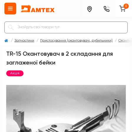
0
Запчастини
Пристосування (окантовувачі, рубильники)
Окантов
TR-15 Окантовувач в 2 складання для
заглаженої бейки
Акція