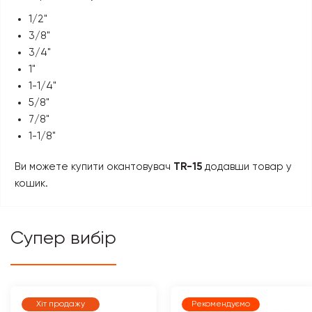
1/2"
3/8"
3/4"
1"
1-1/4"
5/8"
7/8"
1-1/8"
Ви можете купити окантовувач
TR-15
додавши товар у
кошик.
Супер вибір
Хіт продажу
Рекомендуємо