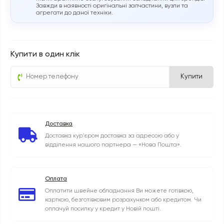
Завжди в наявності оригінальні запчастини, вузли та
агрегати до даної техніки.
Купити в один клік
Купити
Доставка
Доставка кур'єром доставка за адресою або у
відділення нашого партнера — «Нова Пошта».
Оплата
Оплатити швейне обладнання Ви можете готівкою,
карткою, безготівковим розрахунком або кредитом. Чи
оплачуй посилку у кредит у Новій пошті.