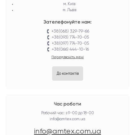
м. Київ
м. Львів
Зателефонуйте нам:
+38(068) 329-79-66
+38(093) 774-70-05
+38(097) 774-70-05
+38(066) 444-10-16
Передзвоніть мені
До контактів
Час роботи
Робочий час: з 9-00 до 18-00
info@amtex.com.ua
info@amtex.com.ua