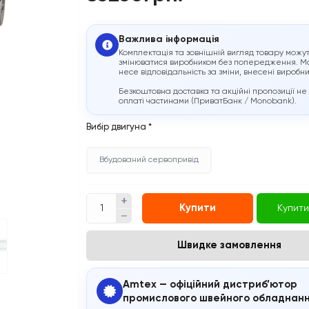
Важлива інформація
Комплектація та зовнішній вигляд товару можу
змінюватися виробником без попередження. М
несе відповідальність за зміни, внесені виробн
Безкоштовна доставка та акційні пропозиції не
оплаті частинами (ПриватБанк / Monobank).
Вибір двигуна
*
Вбудований сервопривід
Купити
Купити
Швидке замовлення
Amtex — офіційний дистриб’ютор
промислового швейного обладнан