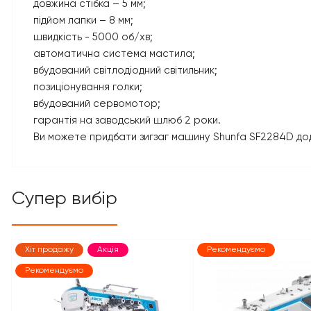
довжина стібка – 5 мм;
підйом лапки – 8 мм;
швидкість - 5000 об/хв;
автоматична система мастила;
вбудований світлодіодний світильник;
позиціонування голки;
вбудований сервомотор;
гарантія на заводський шлюб 2 роки.
Ви можете придбати зигзаг машину Shunfa SF2284D до
Супер вибір
Хіт продажу
Акція
Рекомендуємо
Рекомендуємо