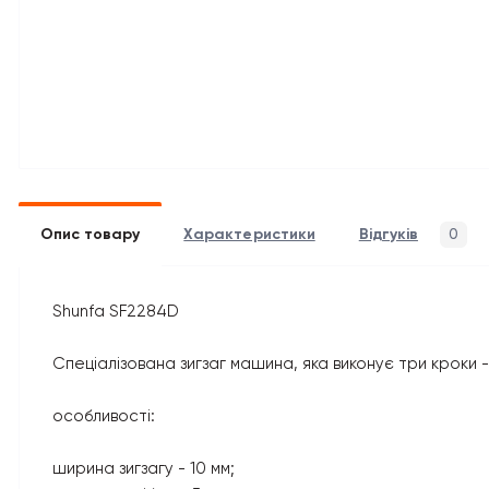
Опис товару
Характеристики
Відгуків
0
Shunfa SF2284D
Спеціалізована зигзаг машина, яка виконує три кроки -
особливості:
ширина зигзагу - 10 мм;