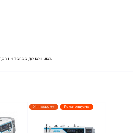
давши товар до кошика.
Хіт продажу
Рекомендуємо