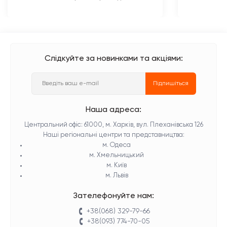
Слідкуйте за новинками та акціями:
Підпишіться
Наша адреса:
Центральний офіс: 61000, м. Харків, вул. Плеханівська 126
Наші регіональні центри та представництва:
м. Одеса
м. Хмельницький
м. Київ
м. Львів
Зателефонуйте нам:
+38(068) 329-79-66
+38(093) 774-70-05