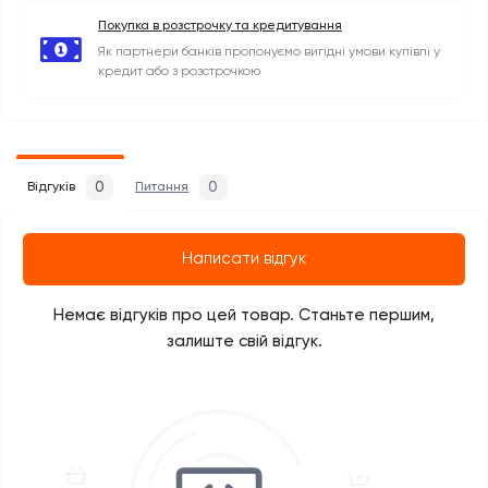
Покупка в розстрочку та кредитування
Як партнери банків пропонуємо вигідні умови купівлі у
кредит або з розстрочкою
0
0
Відгуків
Питання
Написати відгук
Немає відгуків про цей товар. Станьте першим,
залиште свій відгук.