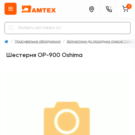
0
Прасувальне обладнання
Запчастини до прохідних пресів Oshim
Шестерня ОР-900 Oshima