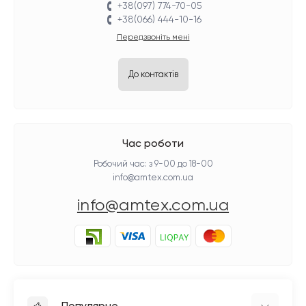
+38(097) 774-70-05
+38(066) 444-10-16
Передзвоніть мені
До контактів
Час роботи
Робочий час: з 9-00 до 18-00
info@amtex.com.ua
info@amtex.com.ua