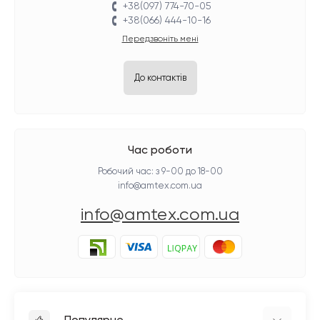
+38(097) 774-70-05
+38(066) 444-10-16
Передзвоніть мені
До контактів
Час роботи
Робочий час: з 9-00 до 18-00
info@amtex.com.ua
info@amtex.com.ua