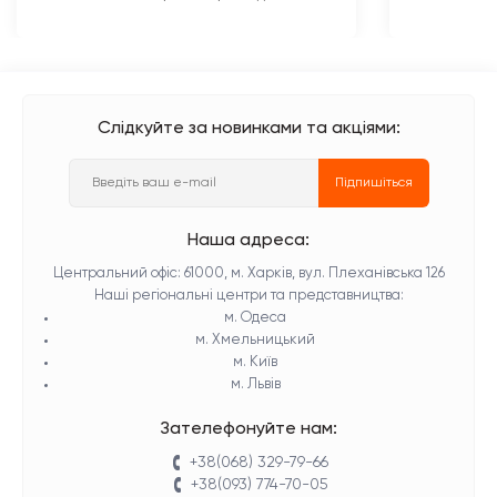
Слідкуйте за новинками та акціями:
Підпишіться
Наша адреса:
Центральний офіс: 61000, м. Харків, вул. Плеханівська 126
Наші регіональні центри та представництва:
м. Одеса
м. Хмельницький
м. Київ
м. Львів
Зателефонуйте нам:
+38(068) 329-79-66
+38(093) 774-70-05