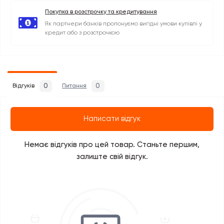
Покупка в розстрочку та кредитування
Як партнери банків пропонуємо вигідні умови купівлі у
кредит або з розстрочкою
0
0
Відгуків
Питання
Написати відгук
Немає відгуків про цей товар. Станьте першим,
залиште свій відгук.