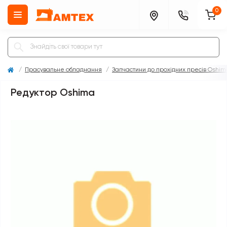
0
Прасувальне обладнання
Запчастини до прохідних пресів Oshim
Редуктор Oshima