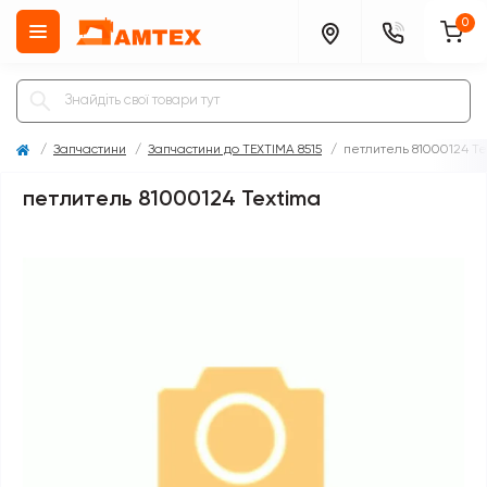
0
Запчастини
Запчастини до TEXTIMA 8515
петлитель 81000124 T
петлитель 81000124 Textima