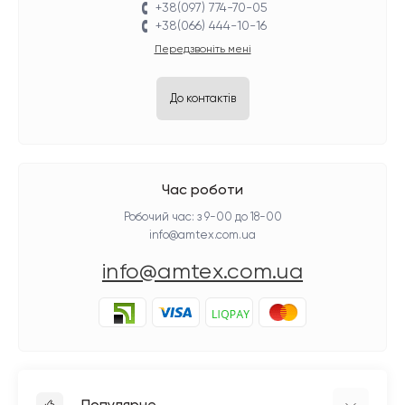
+38(097) 774-70-05
+38(066) 444-10-16
Передзвоніть мені
До контактів
Час роботи
Робочий час: з 9-00 до 18-00
info@amtex.com.ua
info@amtex.com.ua