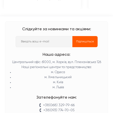
Слідкуйте за новинками та акціями:
Підпишіться
Наша адреса:
Центральний офіс: 61000, м. Харків, вул. Плеханівська 126
Наші регіональні центри та представництва:
м. Одеса
м. Хмельницький
м. Київ
м. Львів
Зателефонуйте нам:
+38(068) 329-79-66
+38(093) 774-70-05