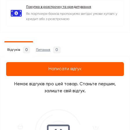
Покупка в розстрочку та кредитування
Як партнери банків пропонуємо вигідні умови купівлі у
кредит або з розстрочкою
0
0
Відгуків
Питання
Написати відгук
Немає відгуків про цей товар. Станьте першим,
залиште свій відгук.