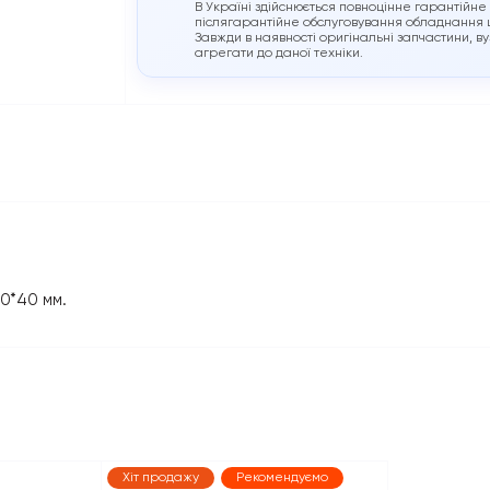
В Україні здійснюється повноцінне гарантійне
післягарантійне обслуговування обладнання ц
Завжди в наявності оригінальні запчастини, ву
агрегати до даної техніки.
40*40 мм.
Хіт продажу
Рекомендуємо