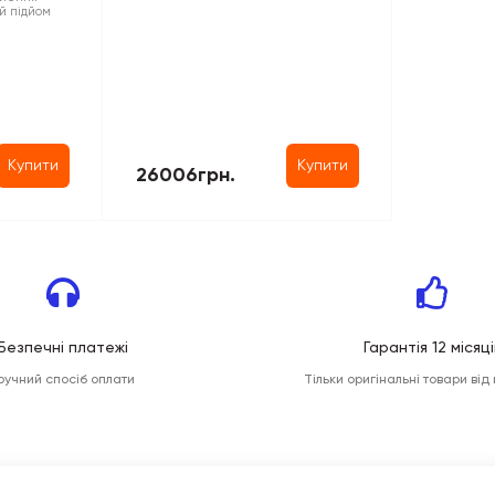
й підйом
Купити
Купити
26006грн.
Безпечні платежі
Гарантія 12 місяці
ручний спосіб оплати
Тільки оригінальні товари від