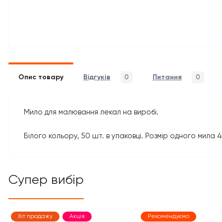
Опис товару
Відгуків
0
Питання
0
Мило для малювання лекал на виробі.
Білого кольору, 50 шт. в упаковці. Розмір одного мила 
Супер вибір
Хіт продажу
Акція
Рекомендуємо