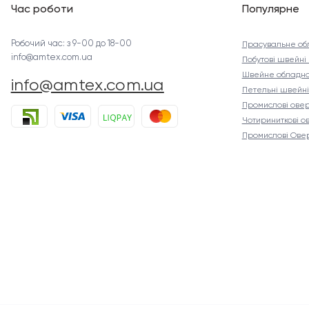
Час роботи
Популярне
Робочий час: з 9-00 до 18-00
Прасувальне об
info@amtex.com.ua
Побутові швейн
Швейне обладна
info@amtex.com.ua
Петельні швейн
Промислові ове
Чотириниткові о
Промислові Ове