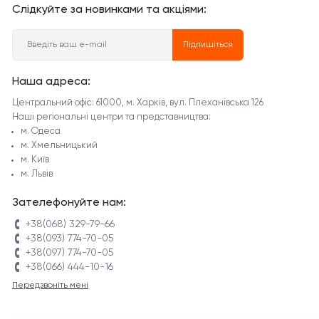
Слідкуйте за новинками та акціями:
Підпишіться
Наша адреса:
Центральний офіс: 61000, м. Харків, вул. Плеханівська 126
Наші регіональні центри та представництва:
м. Одеса
м. Хмельницький
м. Київ
м. Львів
Зателефонуйте нам:
+38(068) 329-79-66
+38(093) 774-70-05
+38(097) 774-70-05
+38(066) 444-10-16
Передзвоніть мені