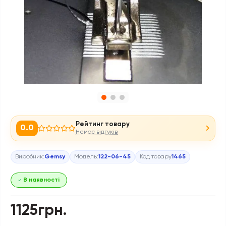
Рейтинг товару
0.0
Немає відгуків
Виробник:
Gemsy
Модель:
122-06-45
Код товару
1465
В наявності
1125грн.