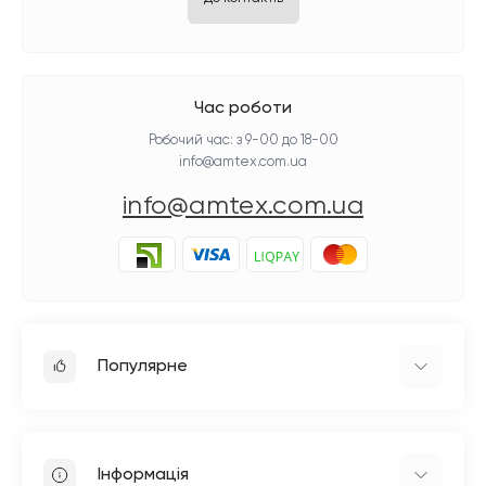
Час роботи
Робочий час: з 9-00 до 18-00
info@amtex.com.ua
info@amtex.com.ua
Популярне
Прасувальне обладнання
Побутові швейні машинки
Інформація