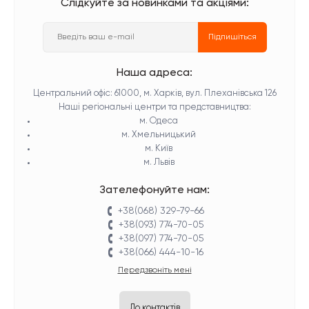
Слідкуйте за новинками та акціями:
Підпишіться
Наша адреса:
Центральний офіс: 61000, м. Харків, вул. Плеханівська 126
Наші регіональні центри та представництва:
м. Одеса
м. Хмельницький
м. Київ
м. Львів
Зателефонуйте нам:
+38(068) 329-79-66
+38(093) 774-70-05
+38(097) 774-70-05
+38(066) 444-10-16
Передзвоніть мені
До контактів