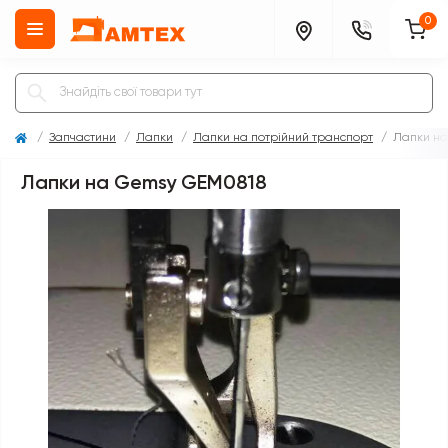
0
Запчастини
Лапки
Лапки на потрійний транспорт
Лапки на
Лапки на Gemsy GEM0818