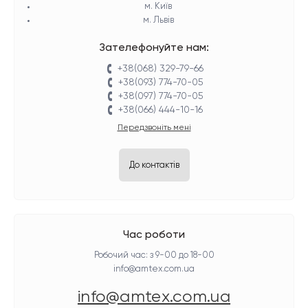
м. Київ
м. Львів
Зателефонуйте нам:
+38(068) 329-79-66
+38(093) 774-70-05
+38(097) 774-70-05
+38(066) 444-10-16
Передзвоніть мені
До контактів
Час роботи
Робочий час: з 9-00 до 18-00
info@amtex.com.ua
info@amtex.com.ua