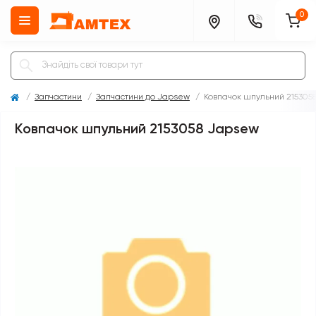
0
Запчастини
Запчастини до Japsew
Ковпачок шпульний 215305
Ковпачок шпульний 2153058 Japsew