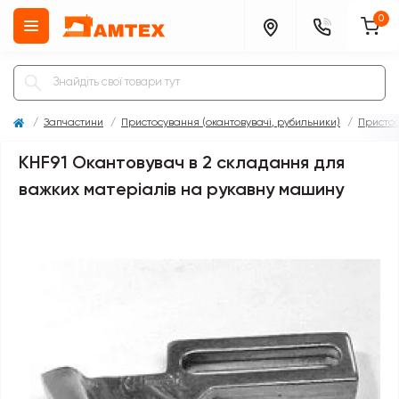
0
Запчастини
Пристосування (окантовувачі, рубильники)
Присто
KHF91 Окантовувач в 2 складання для
важких матеріалів на рукавну машину