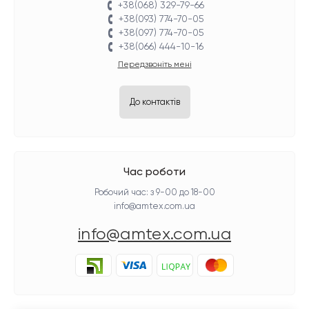
+38(068) 329-79-66
+38(093) 774-70-05
+38(097) 774-70-05
+38(066) 444-10-16
Передзвоніть мені
До контактів
Час роботи
Робочий час: з 9-00 до 18-00
info@amtex.com.ua
info@amtex.com.ua