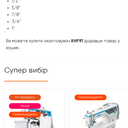
1/2"
5/8"
7/8"
3/4"
1"
Ви можете купити окантовувач
KHF91
додавши товар у
кошик.
Супер вибір
Хіт продажу
Рекомендуємо
Акція
Рекомендуємо