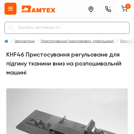
0
Запчастини
Пристосування (окантовувачі, рубильники)
Присто
KHF46 Пристосування регульоване для
підгину тканини вниз на розпошивальній
машині