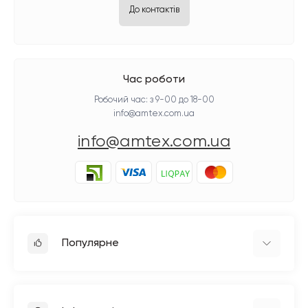
До контактів
Час роботи
Робочий час: з 9-00 до 18-00
info@amtex.com.ua
info@amtex.com.ua
Популярне
Прасувальне обладнання
Побутові швейні машинки