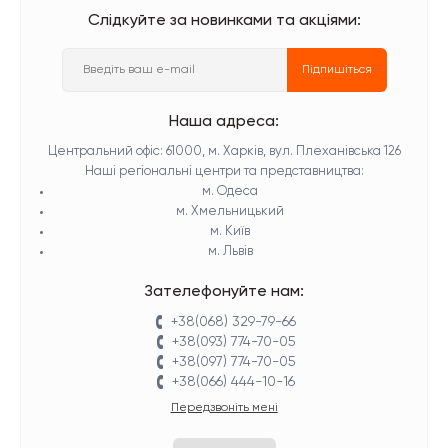
Слідкуйте за новинками та акціями:
Підпишіться
Наша адреса:
Центральний офіс: 61000, м. Харків, вул. Плеханівська 126
Наші регіональні центри та представництва:
м. Одеса
м. Хмельницький
м. Київ
м. Львів
Зателефонуйте нам:
+38(068) 329-79-66
+38(093) 774-70-05
+38(097) 774-70-05
+38(066) 444-10-16
Передзвоніть мені