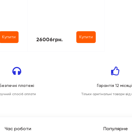
Купити
Купити
26006грн.
Безпечні платежі
Гарантія 12 місяці
ручний спосіб оплати
Тільки оригінальні товари від
Час роботи
Популярне