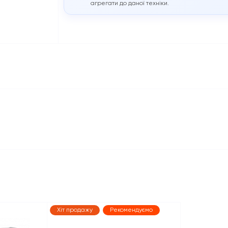
агрегати до даної техніки.
Хіт продажу
Рекомендуємо