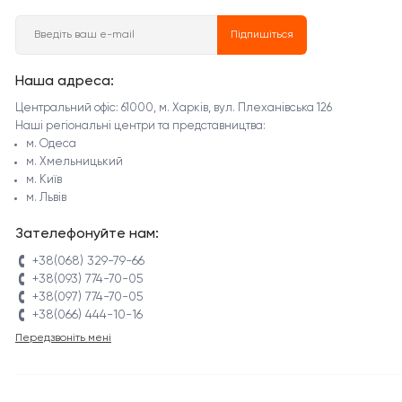
Підпишіться
Наша адреса:
Центральний офіс: 61000, м. Харків, вул. Плеханівська 126
Наші регіональні центри та представництва:
м. Одеса
м. Хмельницький
м. Київ
м. Львів
Зателефонуйте нам:
+38(068) 329-79-66
+38(093) 774-70-05
+38(097) 774-70-05
+38(066) 444-10-16
Передзвоніть мені