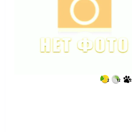
2
12
2