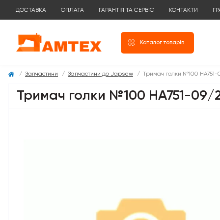
ДОСТАВКА
ОПЛАТА
ГАРАНТІЯ ТА СЕРВІС
КОНТАКТИ
ГР
Каталог товарів
Запчастини
Запчастини до Japsew
Тримач голки №100 HA751-
Тримач голки №100 HA751-09/